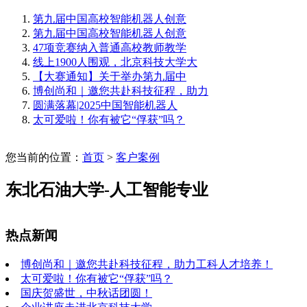
第九届中国高校智能机器人创意
第九届中国高校智能机器人创意
47项竞赛纳入普通高校教师教学
线上1900人围观，北京科技大学大
【大赛通知】关于举办第九届中
博创尚和｜邀您共赴科技征程，助力
圆满落幕|2025中国智能机器人
太可爱啦！你有被它“俘获”吗？
您当前的位置：
首页
>
客户案例
东北石油大学-人工智能专业
热点新闻
博创尚和｜邀您共赴科技征程，助力工科人才培养！
太可爱啦！你有被它“俘获”吗？
国庆贺盛世，中秋话团圆！