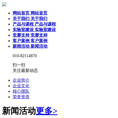
网站首页
网站首页
关于我们
关于我们
产品与课程
产品与课程
实验室建设
实验室建设
竞赛支持
竞赛支持
客户案例
客户案例
新闻活动
新闻活动
010-82114870
扫一扫
关注最新动态
企业简介
企业文化
核心团队
荣誉资质
新闻活动
更多>